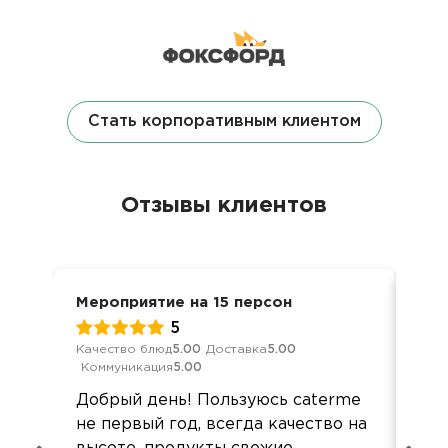
Стать корпоративным клиентом
Отзывы клиентов
Мероприятие на 15 персон
Нов
5
Качество блюд
5.00
Доставка
5.00
Кач
Коммуникация
5.00
Ком
Добрый день! Пользуюсь caterme
Бо
не первый год, всегда качество на
нов