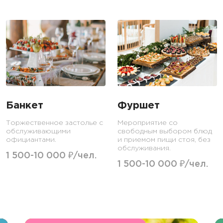
Банкет
Фуршет
Торжественное застолье с
Мероприятие со
обслуживающими
свободным выбором блюд
официантами.
и приемом пищи стоя, без
обслуживания.
1 500-10 000 ₽/чел.
1 500-10 000 ₽/чел.