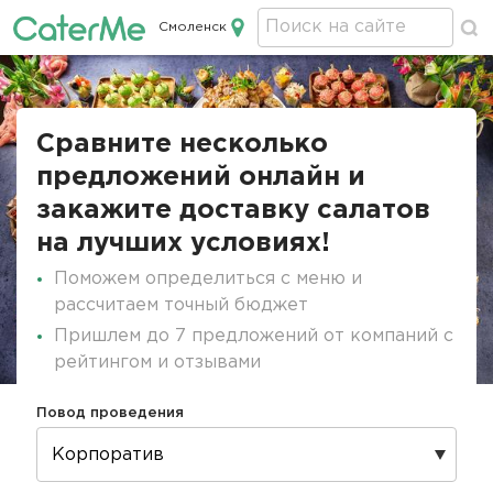
Смоленск
Кейтеринг в Смоленске
Строка
навигации
Сравните несколько
предложений онлайн и
закажите доставку салатов
на лучших условиях!
Поможем определиться с меню и
рассчитаем точный бюджет
Пришлем до 7 предложений от компаний с
рейтингом и отзывами
Повод проведения