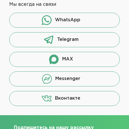
Мы всегда на связи
WhatsApp
Telegram
MAX
Messenger
Вконтакте
Подпишитесь на нашу рассылку