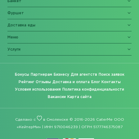
Банкет
Фуршет
Доставка еды
Меню
Услуги
Бонусы
Партнерам
Бизнесу
Для агентств
Поиск заявок
Рейтинг
Отзывы
Доставка и оплата
Блог
Контакты
Условия использования
Политика конфиденциальности
Вакансии
Карта сайта
Сделано с
в Смоленске © 2016-2026 CaterMe ООО
«КейтерМи» | ИНН 9710046239 | ОГРН 5177746375087