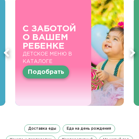
С ЗАБОТОЙ
О ВАШЕМ
РЕБЕНКЕ
ДЕТСКОЕ МЕНЮ В
КАТАЛОГЕ
Подобрать
Доставка еды
Еда на день рождения