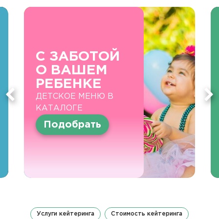
С ЗАБОТОЙ
О ВАШЕМ
РЕБЕНКЕ
ДЕТСКОЕ МЕНЮ В
КАТАЛОГЕ
Подобрать
Услуги кейтеринга
Стоимость кейтеринга