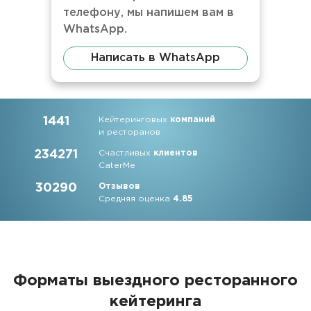
телефону, мы напишем вам в
WhatsApp.
Написать в WhatsApp
1441
Кейтеринговых
компаний
и ресторанов
234271
Счастливых
клиентов
CaterMe
30290
Отзывов
Средняя оценка
4.85
Форматы выездного ресторанного
кейтеринга