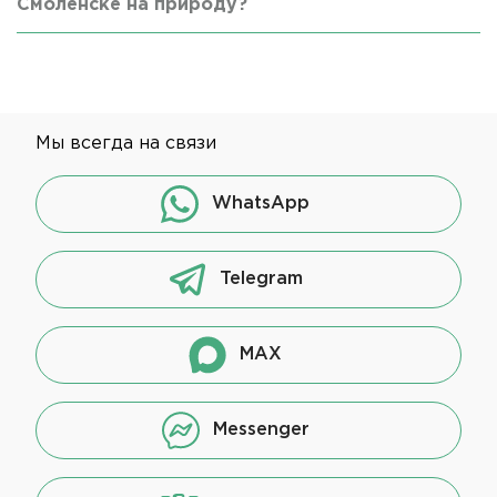
Смоленске на природу?
Мы всегда на связи
WhatsApp
Telegram
MAX
Messenger