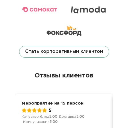
Стать корпоративным клиентом
Отзывы клиентов
Мероприятие на 15 персон
Кон
5
Качество блюд
5.00
Доставка
5.00
Обс
Коммуникация
5.00
Дос