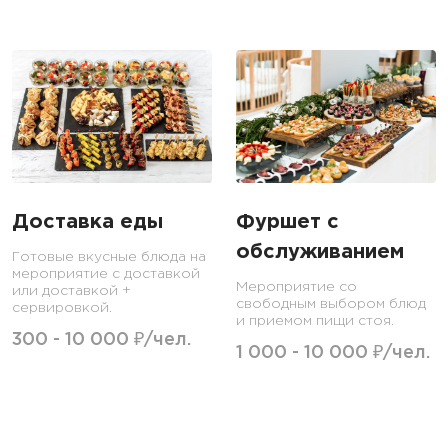
Доставка еды
Фуршет с
обслуживанием
Готовые вкусные блюда на
мероприятие с доставкой
Мероприятие со
или доставкой +
свободным выбором блюд
сервировкой.
и приемом пищи стоя.
300 - 10 000 ₽/чел.
1 000 - 10 000 ₽/чел.