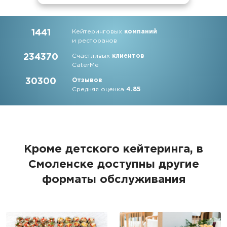
1441
Кейтеринговых
компаний
и ресторанов
234370
Счастливых
клиентов
CaterMe
30300
Отзывов
Средняя оценка
4.85
Кроме детского кейтеринга, в
Смоленске доступны другие
форматы обслуживания