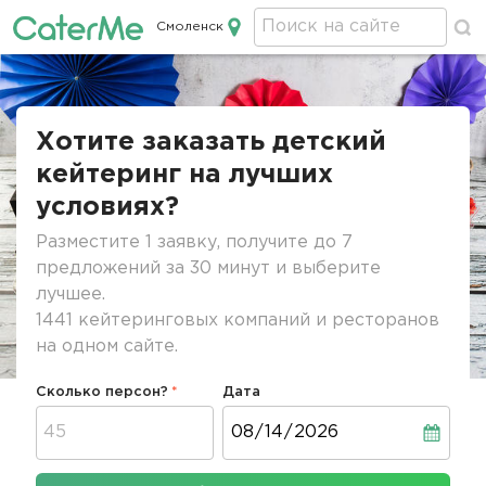
Смоленск
Кейтеринг в Смоленске
Строка
навигации
Хотите заказать детский
кейтеринг на лучших
условиях?
Разместите 1 заявку, получите до 7
предложений за 30 минут и выберите
лучшее.
1441 кейтеринговых компаний и ресторанов
на одном сайте.
Сколько персон?
Дата
Дата