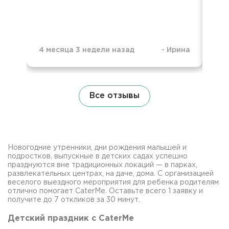
4 месяца 3 недели назад
-
Ирина
1 г
Все отзывы
Новогодние утренники, дни рождения малышей и
подростков, выпускные в детских садах успешно
празднуются вне традиционных локаций — в парках,
развлекательных центрах, на даче, дома. С организацией
веселого выездного мероприятия для ребенка родителям
отлично помогает CaterMe. Оставьте всего 1 заявку и
получите до 7 откликов за 30 минут.
Детский праздник с CaterMe