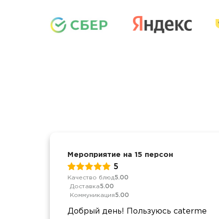
Мероприятие на 15 персон
5
Качество блюд
5.00
Доставка
5.00
Коммуникация
5.00
Добрый день! Пользуюсь caterme