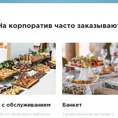
На корпоратив часто заказываю
 с обслуживанием
Банкет
ие со свободным выбором
Торжественное застолье с