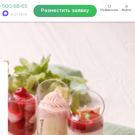
) 500-68-65
Разместить заявку
Избранное
Войти
9-21 МСК