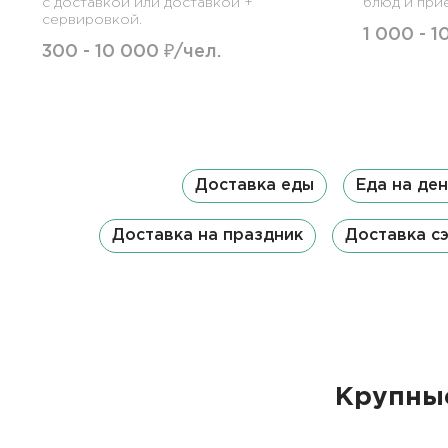
с доставкой или доставкой +
блюд и при
сервировкой.
1 000 - 1
300 - 10 000 ₽/чел.
Доставка еды
Еда на де
Доставка на праздник
Доставка с
Крупные