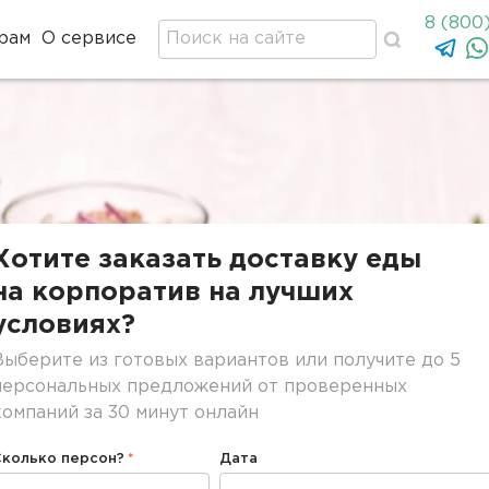
8 (800
рам
О сервисе
Хотите заказать доставку еды
на корпоратив на лучших
условиях?
Выберите из готовых вариантов или получите до 5
персональных предложений от проверенных
компаний за 30 минут онлайн
Сколько персон?
Дата
Дата