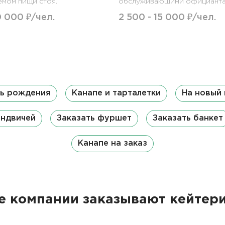
емом пищи стоя.
обслуживающими официанта
0 000 ₽/чел.
2 500 - 15 000 ₽/чел.
нь рождения
Канапе и тарталетки
На новый 
эндвичей
Заказать фуршет
Заказать банкет
Канапе на заказ
 компании заказывают кейтери