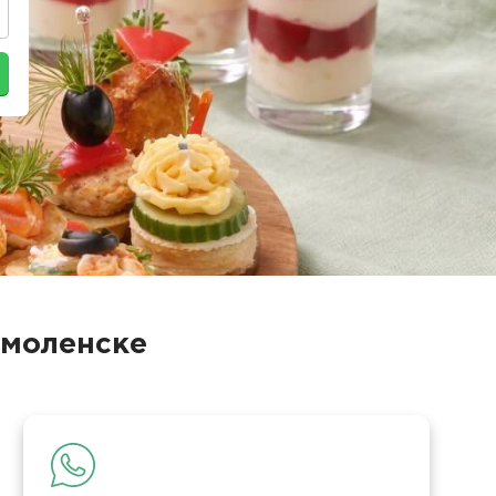
Смоленске