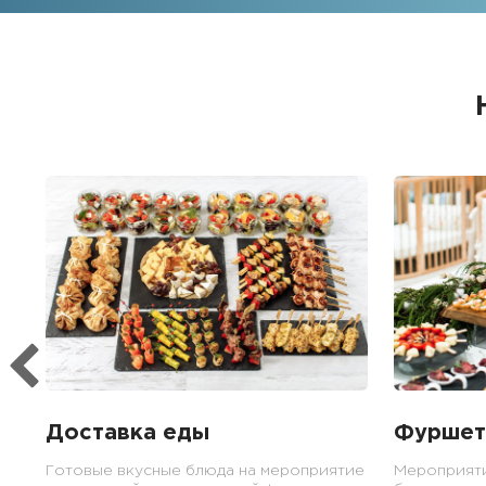
Доставка еды
Фуршет
Готовые вкусные блюда на мероприятие
Мероприят