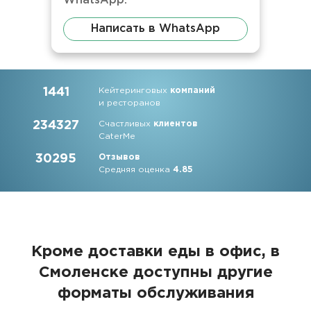
WhatsApp.
Написать в WhatsApp
1441
Кейтеринговых
компаний
и ресторанов
234327
Счастливых
клиентов
CaterMe
30295
Отзывов
Средняя оценка
4.85
Кроме доставки еды в офис, в
Смоленске доступны другие
форматы обслуживания