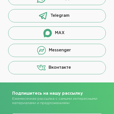
Telegram
MAX
Messenger
Вконтакте
Подпишитесь на нашу рассылку
Ежемесячная рассылка с самыми интересными
материалами и предложениями