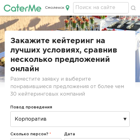
Смоленск
Кейтеринг в Смоленске
Строка
навигации
Закажите кейтеринг на
лучших условиях, сравнив
несколько предложений
онлайн
Разместите заявку и выберите
понравившиеся предложения от более чем
30 кейтеринговых компаний
Повод проведения
Сколько персон?
Дата