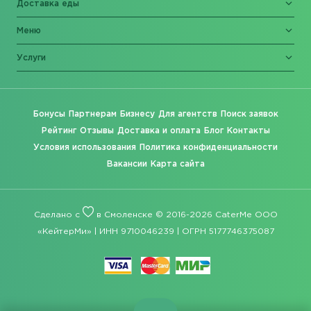
Доставка еды
Меню
Услуги
Бонусы
Партнерам
Бизнесу
Для агентств
Поиск заявок
Рейтинг
Отзывы
Доставка и оплата
Блог
Контакты
Условия использования
Политика конфиденциальности
Вакансии
Карта сайта
Сделано с
в Смоленске © 2016-2026 CaterMe ООО
«КейтерМи» | ИНН 9710046239 | ОГРН 5177746375087