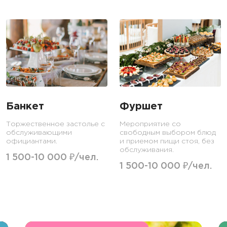
Банкет
Фуршет
Торжественное застолье с
Мероприятие со
обслуживающими
свободным выбором блюд
официантами.
и приемом пищи стоя, без
обслуживания.
1 500-10 000 ₽/чел.
1 500-10 000 ₽/чел.