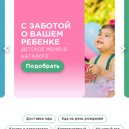
С ЗАБОТОЙ
О ВАШЕМ
РЕБЕНКЕ
ДЕТСКОЕ МЕНЮ В
КАТАЛОГЕ
Подобрать
Доставка еды
Еда на день рождения