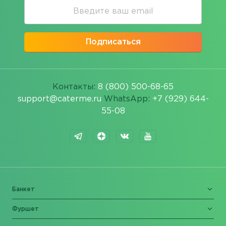
Подписаться
Контакты:
8 (800) 500-68-65
support@caterme.ru
WhatsApp:
+7 (929) 644-
55-08
Банкет
Фуршет