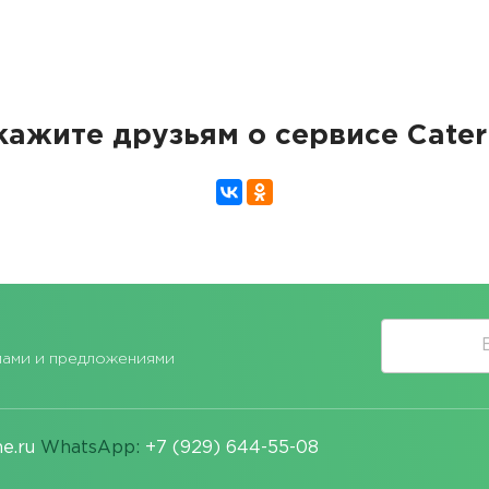
кажите друзьям о сервисе Cater
лами и предложениями
e.ru
WhatsApp:
+7 (929) 644-55-08