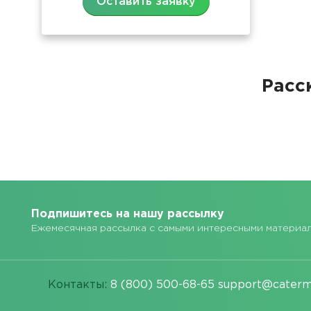
Оставить заявку
Расс
Подпишитесь на нашу рассылку
Ежемесячная рассылка с самыми интересными материа
Контакты:
8 (800) 500-68-65
support@caterm