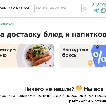
8 (800
рам
О сервисе
напитков
а доставку блюд и напитко
емиум
Выгодные
ню
боксы
Ничего не нашли?
Мы все 
местите 1 заявку и получите до 7 персональных пред
рейтингом и отзыв