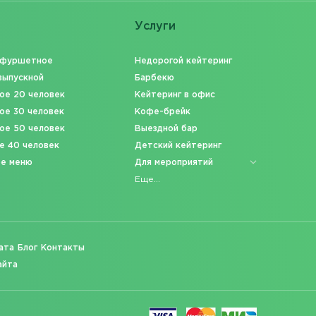
Услуги
 фуршетное
Недорогой кейтеринг
выпускной
Барбекю
ое 20 человек
Кейтеринг в офис
ое 30 человек
Кофе-брейк
ое 50 человек
Выездной бар
е 40 человек
Детский кейтеринг
ое меню
Для мероприятий
Еще...
ата
Блог
Контакты
айта