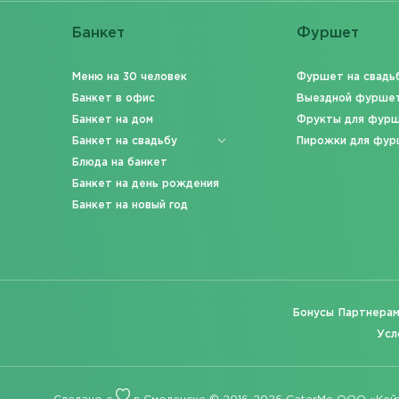
Банкет
Фуршет
Меню на 30 человек
Фуршет на свадь
Банкет в офис
Выездной фурше
Банкет на дом
Фрукты для фур
Банкет на свадьбу
Пирожки для фур
Блюда на банкет
Банкет на день рождения
Банкет на новый год
Бонусы
Партнера
Усл