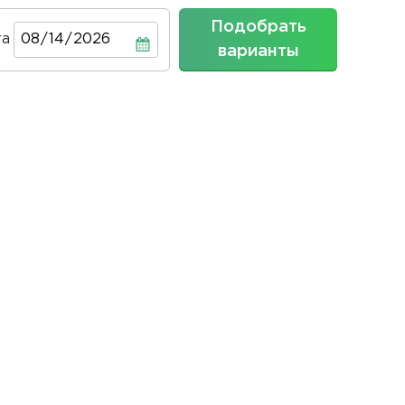
Подобрать
та
Дата
варианты