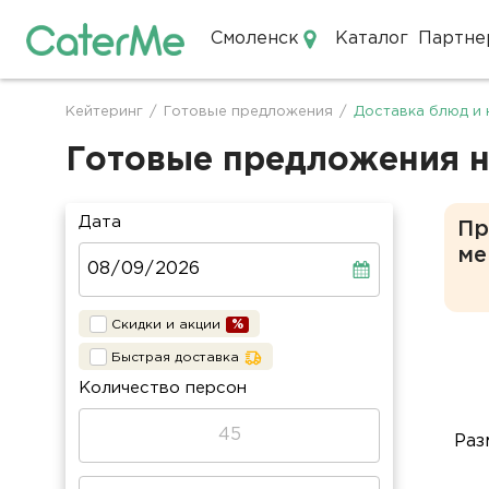
Смоленск
Каталог
Партне
Кейтеринг в Смоленске
Кейтеринг
/
Готовые предложения
/
Доставка блюд и 
Строка
навигации
Готовые предложения н
Дата
Пр
ме
Скидки и акции
Быстрая доставка
Количество персон
Раз