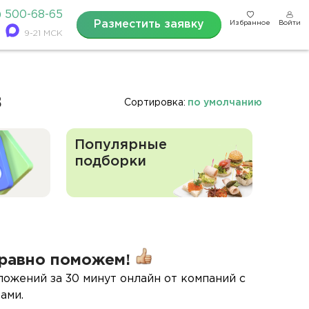
) 500-68-65
Разместить заявку
Избранное
Войти
9-21 МСК
в
Сортировка:
по умолчанию
Популярные
подборки
равно поможем!
ложений за 30 минут онлайн от компаний с
ами.