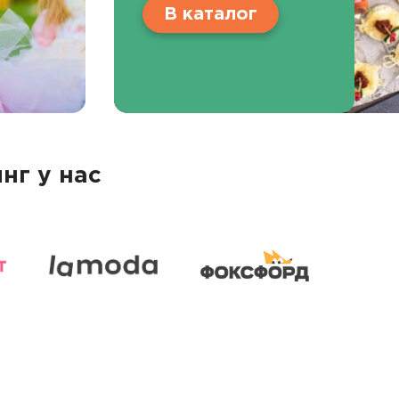
В каталог
нг у нас