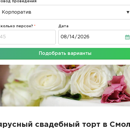
Повод проведения
Сколько персон?
Дата
Дата
Подобрать варианты
русный свадебный торт в Смо