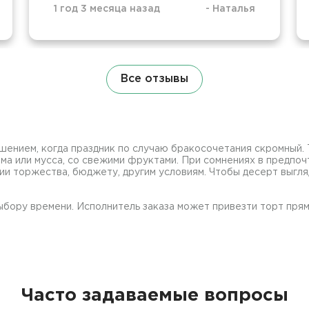
1 год 3 месяца назад
-
Наталья
Все отзывы
ением, когда праздник по случаю бракосочетания скромный. 
рема или мусса, со свежими фруктами. При сомнениях в предп
и торжества, бюджету, другим условиям. Чтобы десерт выгл
ыбору времени. Исполнитель заказа может привезти торт прямо
Часто задаваемые вопросы