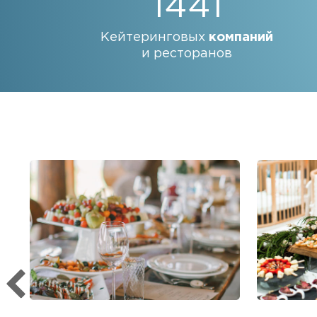
1441
Кейтеринговых
компаний
и ресторанов