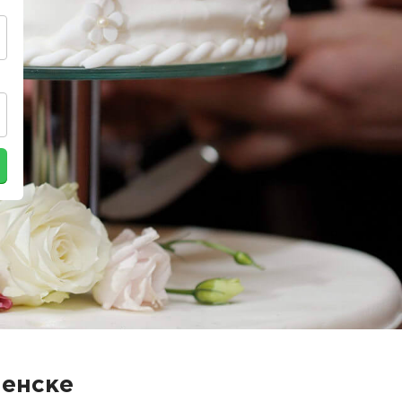
ленске