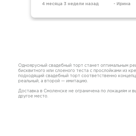
4 месяца 3 недели назад
-
Ирина
Одноярусный свадебный торт станет оптимальным реш
бисквитного или слоеного теста с прослойками из к
подходящий свадебный торт соответственно концепци
реальный, а второй — имитацию.
Доставка в Смоленске не ограничена по локациям и в
другое место.