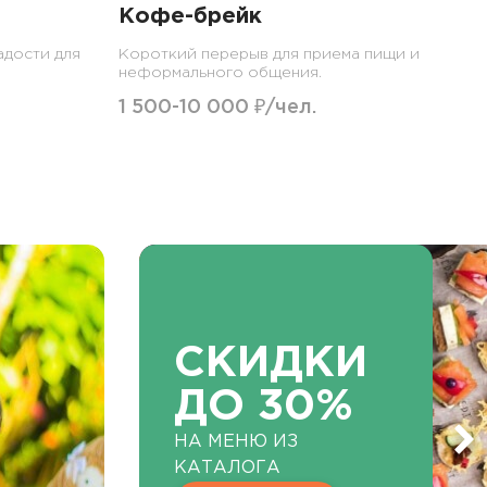
Кофе-брейк
адости для
Короткий перерыв для приема пищи и
неформального общения.
1 500-10 000 ₽/чел.
СКИДКИ
ДО 30%
НА МЕНЮ ИЗ
КАТАЛОГА