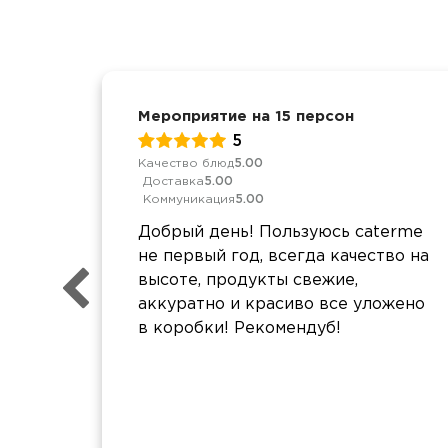
Мероприятие на 15 персон
5
Качество блюд
5.00
Доставка
5.00
Коммуникация
5.00
Добрый день! Пользуюсь caterme
не первый год, всегда качество на
высоте, продукты свежие,
аккуратно и красиво все уложено
в коробки! Рекомендуб!