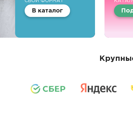
СВОЙ ФОРМАТ
КАТАЛ
В каталог
Под
Крупные