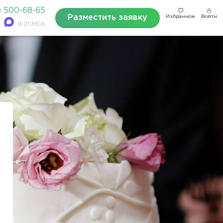
) 500-68-65
Разместить заявку
Избранное
Войти
9-21 МСК