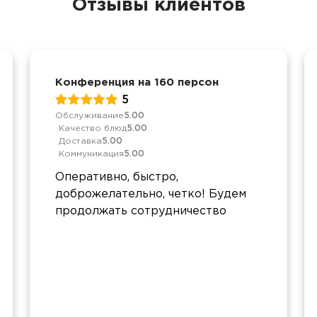
Отзывы клиентов
Конференция на 160 персон
5
Обслуживание
5.00
Качество блюд
5.00
Доставка
5.00
Коммуникация
5.00
Оперативно, быстро,
доброжелательно, четко! Будем
продолжать сотрудничество