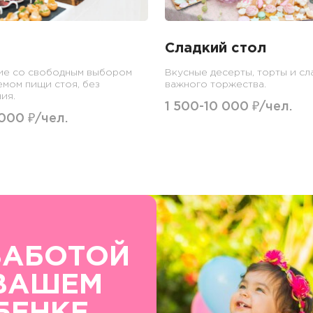
Сладкий стол
ие со свободным выбором
Вкусные десерты, торты и сл
емом пищи стоя, без
важного торжества.
ия.
1 500-10 000 ₽/чел.
 000 ₽/чел.
ЗАБОТОЙ
ВАШЕМ