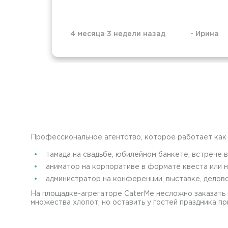
4 месяца 3 недели назад
-
Ирина
Профессиональное агентство, которое работает как 
тамада на свадьбе, юбилейном банкете, встрече 
аниматор на корпоративе в формате квеста или н
администратор на конференции, выставке, дело
На площадке-агрегаторе CaterMe несложно заказать 
множества хлопот, но оставить у гостей праздника п