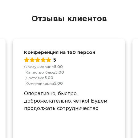
Отзывы клиентов
Конференция на 160 персон
5
Обслуживание
5.00
Качество блюд
5.00
Доставка
5.00
Коммуникация
5.00
Оперативно, быстро,
доброжелательно, четко! Будем
продолжать сотрудничество