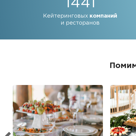
1441
Кейтеринговых
компаний
и ресторанов
Помим