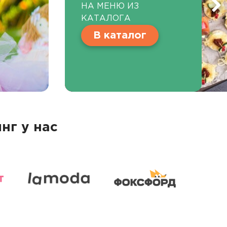
НА МЕНЮ ИЗ
КАТАЛОГА
В каталог
нг у нас