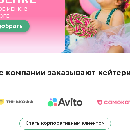
БЕНКЕ
ОЕ МЕНЮ В
ОГЕ
обрать
 компании заказывают кейтери
Стать корпоративным клиентом