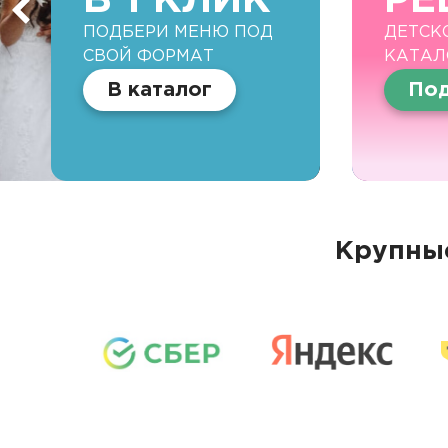
В 1 КЛИК
РЕ
ПОДБЕРИ МЕНЮ ПОД
ДЕТСК
СВОЙ ФОРМАТ
КАТАЛ
В каталог
Под
Крупные