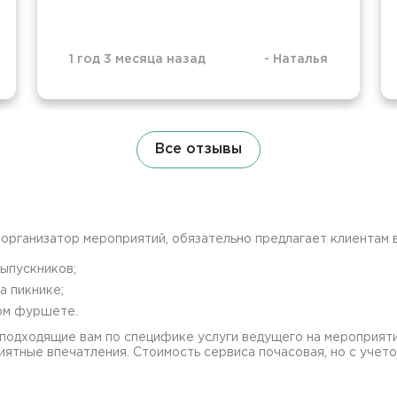
1 год 3 месяца назад
-
Наталья
Все отзывы
организатор мероприятий, обязательно предлагает клиентам 
выпускников;
а пикнике;
вом фуршете.
подходящие вам по специфике услуги ведущего на мероприяти
риятные впечатления. Стоимость сервиса почасовая, но с учет