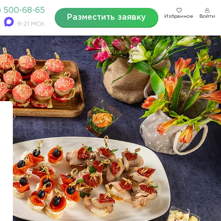
) 500-68-65
Разместить заявку
Избранное
Войти
9-21 МСК