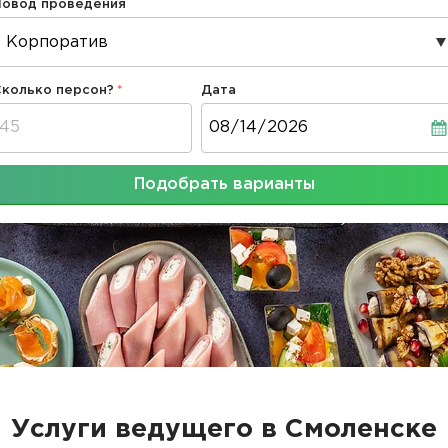
Повод проведения
Сколько персон?
Дата
Дата
Подобрать варианты
Услуги ведущего в Смоленске