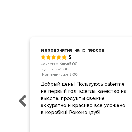
Мероприятие на 15 персон
5
Качество блюд
5.00
Доставка
5.00
Коммуникация
5.00
Добрый день! Пользуюсь caterme
не первый год, всегда качество на
высоте, продукты свежие,
аккуратно и красиво все уложено
в коробки! Рекомендуб!