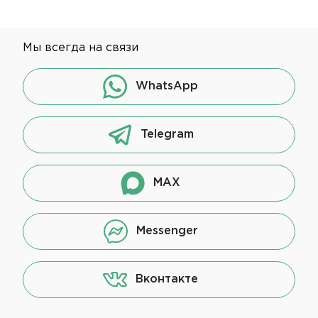
Мы всегда на связи
WhatsApp
Telegram
MAX
Messenger
Вконтакте