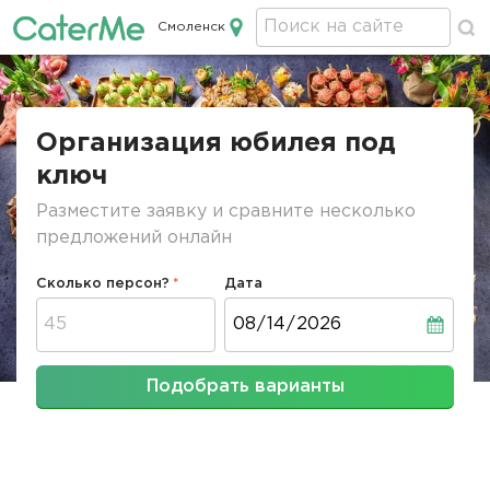
Смоленск
Кейтеринг в Смоленске
Строка
навигации
Организация юбилея под
ключ
Разместите заявку и сравните несколько
предложений онлайн
Сколько персон?
Дата
Дата
Подобрать варианты