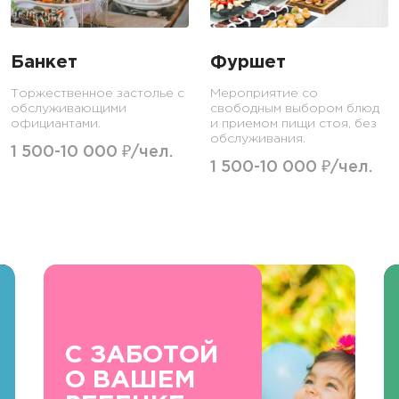
Банкет
Фуршет
Торжественное застолье с
Мероприятие со
обслуживающими
свободным выбором блюд
официантами.
и приемом пищи стоя, без
обслуживания.
1 500-10 000 ₽/чел.
1 500-10 000 ₽/чел.
С ЗАБОТОЙ
О ВАШЕМ